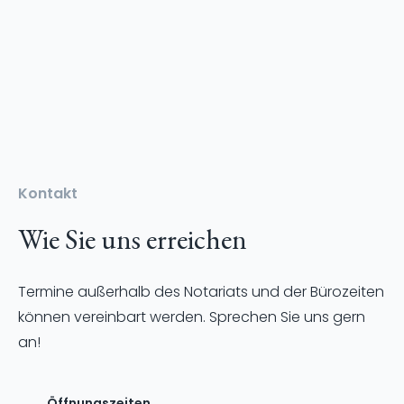
Abfragebogen Erbausschlagung
Abfragebogen Vollmachten Und
Kontakt
Patientenverfügungen
Wie Sie uns erreichen
Termine außerhalb des Notariats und der Bürozeiten
können vereinbart werden. Sprechen Sie uns gern
an!
Öffnungszeiten